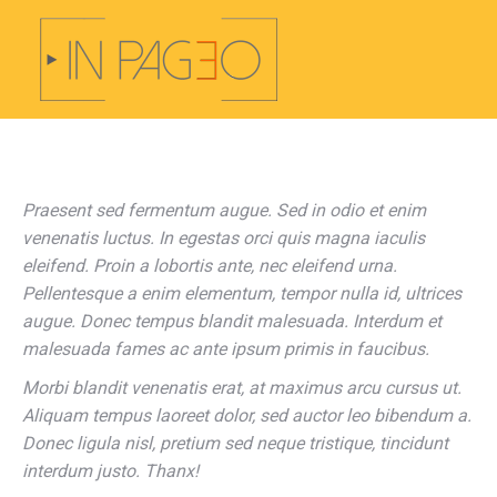
Praesent sed fermentum augue. Sed in odio et enim
venenatis luctus. In egestas orci quis magna iaculis
eleifend. Proin a lobortis ante, nec eleifend urna.
Pellentesque a enim elementum, tempor nulla id, ultrices
augue. Donec tempus blandit malesuada. Interdum et
malesuada fames ac ante ipsum primis in faucibus.
Morbi blandit venenatis erat, at maximus arcu cursus ut.
Aliquam tempus laoreet dolor, sed auctor leo bibendum a.
Donec ligula nisl, pretium sed neque tristique, tincidunt
interdum justo. Thanx!